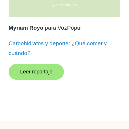
Myriam Royo
para VozPópuli
Carbohidratos y deporte: ¿Qué comer y
cuándo?
Leer reportaje