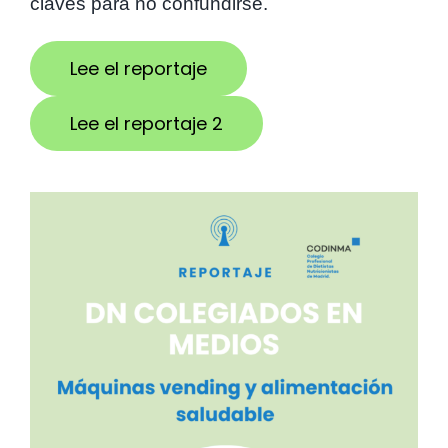
claves para no confundirse.
Lee el reportaje
Lee el reportaje 2