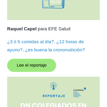
Raquel Capel
para EFE Salud
¿3 ó 5 comidas al día?, ¿12 horas de
ayuno?, ¿es buena la crononutrición?
Lee el reportaje