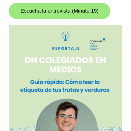
Escucha la entrevista (Minuto 19)