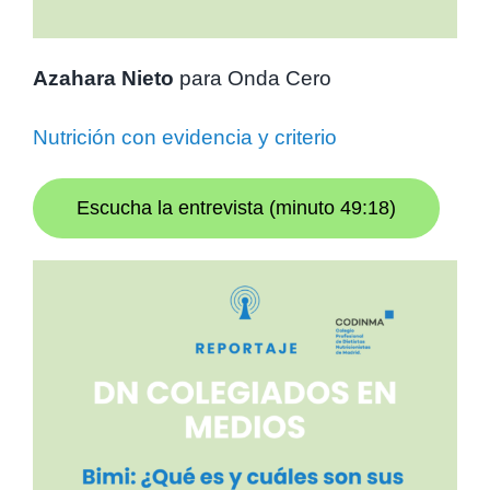
Azahara Nieto
para Onda Cero
Nutrición con evidencia y criterio
Escucha la entrevista (minuto 49:18)