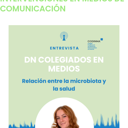
COMUNICACIÓN
Contacto